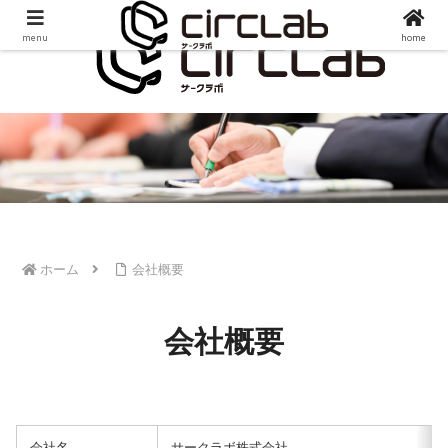
menu
home
ホーム
会社概要
会社概要
会社名
サークラボ株式会社