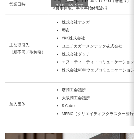
平日、土曜日の10：00～17：00（暦通り）
営業日時
スクロールできます
※夏季休暇、年末年始休暇あり
株式会社ナンガ
堺市
YKK株式会社
主な取引先
ユニチカガーメンテック株式会社
（順不同／敬称略）
株式会社ダッチ
エヌ・ティ・ティ・コミュニケーションズ
株式会社KDDIウェブコミュニケーションズ
堺商工会議所
大阪商工会議所
加入団体
S-Cube
MEBIC（クリエイティブクラスター登録）