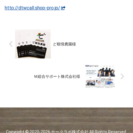
http://dtwcall.shop-pro.jp/
ど根情農園様
Ｍ総合サポート株式会社様
Copyright © 2020-2026 サークラボ株式会社 All Rights Reserved.