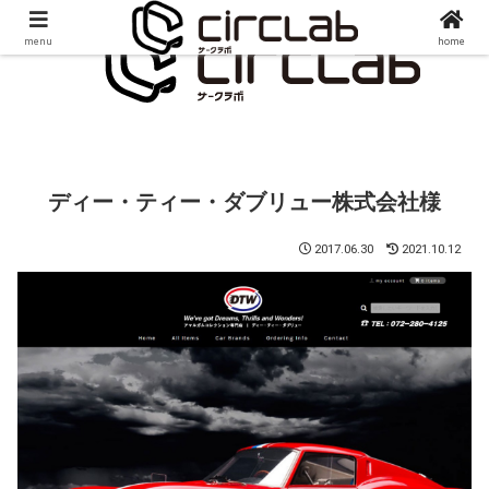
menu
home
ディー・ティー・ダブリュー株式会社様
2017.06.30
2021.10.12