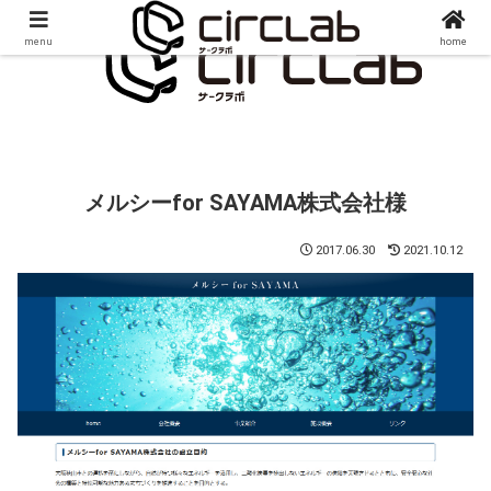
menu
home
メルシーfor SAYAMA株式会社様
2017.06.30
2021.10.12